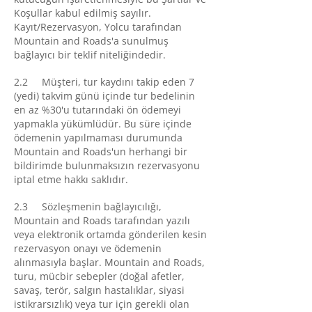
Koşullar kabul edilmiş sayılır.
Kayıt/Rezervasyon, Yolcu tarafından
Mountain and Roads'a sunulmuş
bağlayıcı bir teklif niteliğindedir.
2.2 Müşteri, tur kaydını takip eden 7
(yedi) takvim günü içinde tur bedelinin
en az %30'u tutarındaki ön ödemeyi
yapmakla yükümlüdür. Bu süre içinde
ödemenin yapılmaması durumunda
Mountain and Roads'un herhangi bir
bildirimde bulunmaksızın rezervasyonu
iptal etme hakkı saklıdır.
2.3 Sözleşmenin bağlayıcılığı,
Mountain and Roads tarafından yazılı
veya elektronik ortamda gönderilen kesin
rezervasyon onayı ve ödemenin
alınmasıyla başlar. Mountain and Roads,
turu, mücbir sebepler (doğal afetler,
savaş, terör, salgın hastalıklar, siyasi
istikrarsızlık) veya tur için gerekli olan