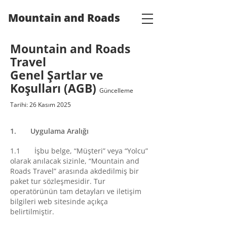
Mountain and Roads
Mountain and Roads
Travel
Genel Şartlar ve
Koşulları (AGB)
Güncelleme
Tarihi: 26 Kasım 2025
1.
Uygulama Aralığı
1.1 İşbu belge, “Müşteri” veya “Yolcu”
olarak anılacak sizinle, “Mountain and
Roads Travel” arasında akdedilmiş bir
paket tur sözleşmesidir. Tur
operatörünün tam detayları ve iletişim
bilgileri web sitesinde açıkça
belirtilmiştir.