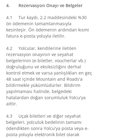
4. Rezervasyon Onayı ve Belgeler
4.1 Tur kaydı, 2.2 maddesindeki %30
ön ödemenin tamamlanmasıyla
kesinleşir. Ön ödemenin ardından kısmi
fatura e-posta yoluyla iletilir.
4.2 Yolcular, kendilerine iletilen
rezervasyon onayının ve seyahat
belgelerinin (e-biletler, voucherlar vb.)
doğruluğunu ve eksiksizliğini derhal
kontrol etmek ve varsa yanlışlıkları en geç
48 saat içinde Mountain and Roads'a
bildirmekle yükümlüdürler. Bildirim
yapılmaması halinde, belgedeki
hatalardan doğan sorumluluk Yolcu'ya
aittir.
4.3 Uçak biletleri ve diğer seyahat
belgeleri, yolculuk bedelinin tamamı
ödendikten sonra Yolcu'ya posta veya e-
posta yoluyla elektronik bilet olarak