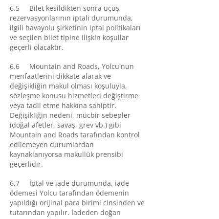
6.5 Bilet kesildikten sonra uçuş
rezervasyonlarının iptali durumunda,
ilgili havayolu şirketinin iptal politikaları
ve seçilen bilet tipine ilişkin koşullar
geçerli olacaktır.
6.6 Mountain and Roads, Yolcu'nun
menfaatlerini dikkate alarak ve
değişikliğin makul olması koşuluyla,
sözleşme konusu hizmetleri değiştirme
veya tadil etme hakkına sahiptir.
Değişikliğin nedeni, mücbir sebepler
(doğal afetler, savaş, grev vb.) gibi
Mountain and Roads tarafından kontrol
edilemeyen durumlardan
kaynaklanıyorsa makullük prensibi
geçerlidir.
6.7 İptal ve iade durumunda, iade
ödemesi Yolcu tarafından ödemenin
yapıldığı orijinal para birimi cinsinden ve
tutarından yapılır. İadeden doğan