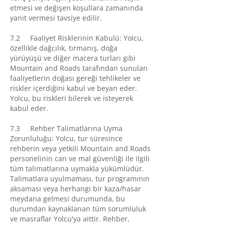
etmesi ve değişen koşullara zamanında
yanıt vermesi tavsiye edilir.
7.2 Faaliyet Risklerinin Kabulü: Yolcu,
özellikle dağcılık, tırmanış, doğa
yürüyüşü ve diğer macera turları gibi
Mountain and Roads tarafından sunulan
faaliyetlerin doğası gereği tehlikeler ve
riskler içerdiğini kabul ve beyan eder.
Yolcu, bu riskleri bilerek ve isteyerek
kabul eder.
7.3 Rehber Talimatlarına Uyma
Zorunluluğu: Yolcu, tur süresince
rehberin veya yetkili Mountain and Roads
personelinin can ve mal güvenliği ile ilgili
tüm talimatlarına uymakla yükümlüdür.
Talimatlara uyulmaması, tur programının
aksaması veya herhangi bir kaza/hasar
meydana gelmesi durumunda, bu
durumdan kaynaklanan tüm sorumluluk
ve masraflar Yolcu'ya aittir. Rehber,