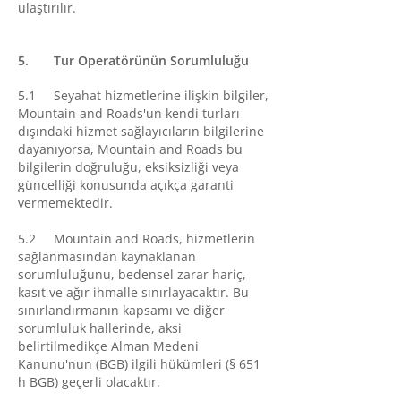
ulaştırılır.
5. Tur Operatörünün Sorumluluğu
5.1 Seyahat hizmetlerine ilişkin bilgiler,
Mountain and Roads'un kendi turları
dışındaki hizmet sağlayıcıların bilgilerine
dayanıyorsa, Mountain and Roads bu
bilgilerin doğruluğu, eksiksizliği veya
güncelliği konusunda açıkça garanti
vermemektedir.
5.2 Mountain and Roads, hizmetlerin
sağlanmasından kaynaklanan
sorumluluğunu, bedensel zarar hariç,
kasıt ve ağır ihmalle sınırlayacaktır. Bu
sınırlandırmanın kapsamı ve diğer
sorumluluk hallerinde, aksi
belirtilmedikçe Alman Medeni
Kanunu'nun (BGB) ilgili hükümleri (§ 651
h BGB) geçerli olacaktır.