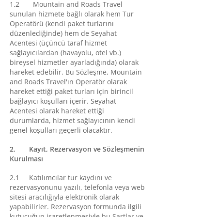
1.2 Mountain and Roads Travel
sunulan hizmete bağlı olarak hem Tur
Operatörü (kendi paket turlarını
düzenlediğinde) hem de Seyahat
Acentesi (üçüncü taraf hizmet
sağlayıcılardan (havayolu, otel vb.)
bireysel hizmetler ayarladığında) olarak
hareket edebilir. Bu Sözleşme, Mountain
and Roads Travel'ın Operatör olarak
hareket ettiği paket turları için birincil
bağlayıcı koşulları içerir. Seyahat
Acentesi olarak hareket ettiği
durumlarda, hizmet sağlayıcının kendi
genel koşulları geçerli olacaktır.
2. Kayıt, Rezervasyon ve Sözleşmenin
Kurulması
2.1 Katılımcılar tur kaydını ve
rezervasyonunu yazılı, telefonla veya web
sitesi aracılığıyla elektronik olarak
yapabilirler. Rezervasyon formunda ilgili
kutucuğun işaretlenmesiyle bu Şartlar ve