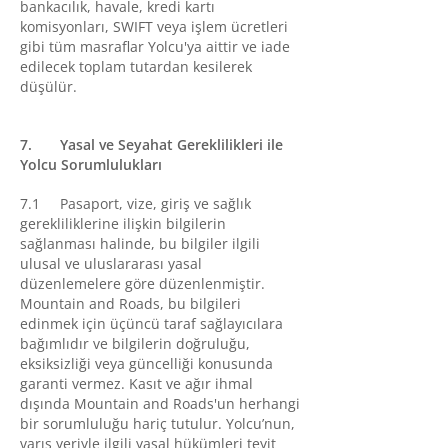
bankacılık, havale, kredi kartı
komisyonları, SWIFT veya işlem ücretleri
gibi tüm masraflar Yolcu'ya aittir ve iade
edilecek toplam tutardan kesilerek
düşülür.
7. Yasal ve Seyahat Gereklilikleri ile
Yolcu Sorumlulukları
7.1 Pasaport, vize, giriş ve sağlık
gerekliliklerine ilişkin bilgilerin
sağlanması halinde, bu bilgiler ilgili
ulusal ve uluslararası yasal
düzenlemelere göre düzenlenmiştir.
Mountain and Roads, bu bilgileri
edinmek için üçüncü taraf sağlayıcılara
bağımlıdır ve bilgilerin doğruluğu,
eksiksizliği veya güncelliği konusunda
garanti vermez. Kasıt ve ağır ihmal
dışında Mountain and Roads'un herhangi
bir sorumluluğu hariç tutulur. Yolcu’nun,
varış yeriyle ilgili yasal hükümleri teyit