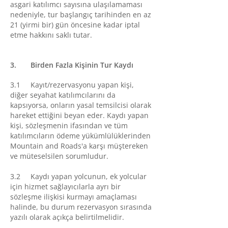
asgari katılımcı sayısına ulaşılamaması
nedeniyle, tur başlangıç tarihinden en az
21 (yirmi bir) gün öncesine kadar iptal
etme hakkını saklı tutar.
3. Birden Fazla Kişinin Tur Kaydı
3.1 Kayıt/rezervasyonu yapan kişi,
diğer seyahat katılımcılarını da
kapsıyorsa, onların yasal temsilcisi olarak
hareket ettiğini beyan eder. Kaydı yapan
kişi, sözleşmenin ifasından ve tüm
katılımcıların ödeme yükümlülüklerinden
Mountain and Roads'a karşı müştereken
ve müteselsilen sorumludur.
3.2 Kaydı yapan yolcunun, ek yolcular
için hizmet sağlayıcılarla ayrı bir
sözleşme ilişkisi kurmayı amaçlaması
halinde, bu durum rezervasyon sırasında
yazılı olarak açıkça belirtilmelidir.