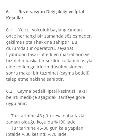
6. Rezervasyon Değişikliği ve İptal
Koşulları
6.1 Yolcu, yolculuk başlangıcından
önce herhangi bir zamanda sözleşmeden
çekilme (iptal) hakkına sahiptir. Bu
durumda tur operatörü, seyahat
fiyatından tasarruf edilen masrafların ve
hizmetin başka bir şekilde kullanılmasıyla
elde edilen gelirlerin düşülmesinden
sonra makul bir tazminat (cayma bedeli)
talep etme hakkına sahiptir.
6.2 Cayma bedeli (iptal kesintisi), aksi
belirtilmedikçe aşağıdaki tarifeye göre
uygulanır:
Tur tarihine 46 gün veya daha fazla
zaman olduğu koşulda %100 iade,
Tur tarihine 45-30 gün kala yapılan
iptalde %30 kesinti; %70 iade,