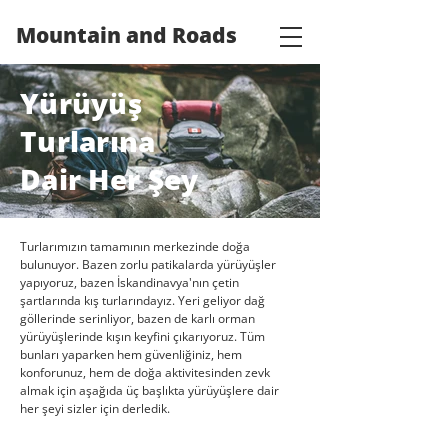
Mountain and Roads
Yürüyüş
Turlarına
Dair Her Şey
Turlarımızın tamamının merkezinde doğa
bulunuyor. Bazen zorlu patikalarda yürüyüşler
yapıyoruz, bazen İskandinavya'nın çetin
şartlarında kış turlarındayız. Yeri geliyor dağ
göllerinde serinliyor, bazen de karlı orman
yürüyüşlerinde kışın keyfini çıkarıyoruz. Tüm
bunları yaparken hem güvenliğiniz, hem
konforunuz, hem de doğa aktivitesinden zevk
almak için aşağıda üç başlıkta yürüyüşlere dair
her şeyi sizler için derledik.