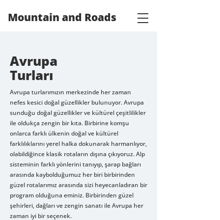
Mountain and Roads
Avrupa
Turları
Avrupa turlarımızın merkezinde her zaman
nefes kesici doğal güzellikler bulunuyor. Avrupa
sunduğu doğal güzellikler ve kültürel çeşitlilikler
ile oldukça zengin bir kıta. Birbirine komşu
onlarca farklı ülkenin doğal ve kültürel
farklılıklarını yerel halka dokunarak harmanlıyor,
olabildiğince klasik rotaların dışına çıkıyoruz. Alp
sisteminin farklı yönlerini tanıyıp, şarap bağları
arasında kaybolduğumuz her biri birbirinden
güzel rotalarımız arasında sizi heyecanladıran bir
program olduğuna eminiz. Birbirinden güzel
şehirleri, dağları ve zengin sanatı ile Avrupa her
zaman iyi bir seçenek.