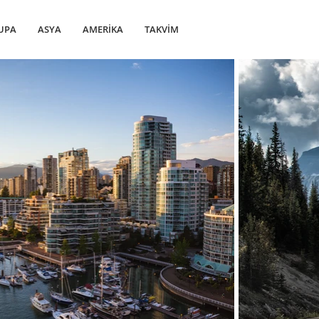
UPA
ASYA
AMERİKA
TAKVİM