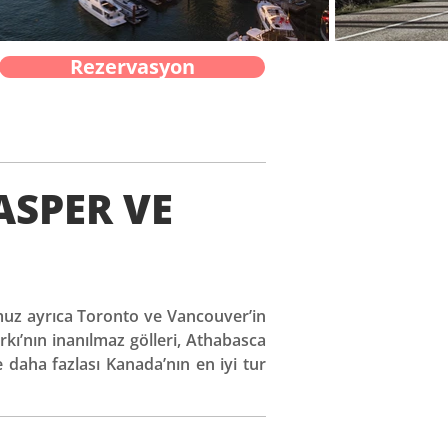
Rezervasyon
ASPER VE
rumuz ayrıca Toronto ve Vancouver’in
Parkı’nın inanılmaz gölleri, Athabasca
daha fazlası Kanada’nın en iyi tur