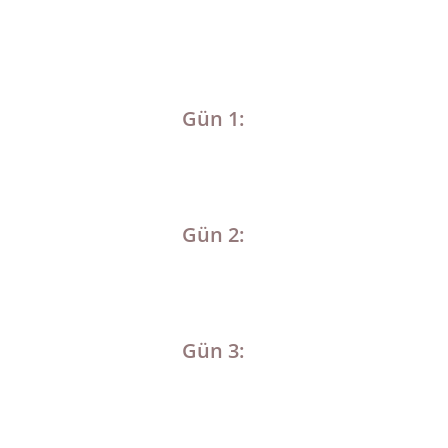
Gün 1:
Gün 2:
Gün 3: