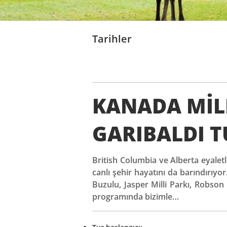
Tarihler
KANADA MİLL
GARIBALDI 
British Columbia ve Alberta eyaletl
canlı şehir hayatını da barındırıyor.
Buzulu, Jasper Milli Parkı, Robso
programında bizimle…