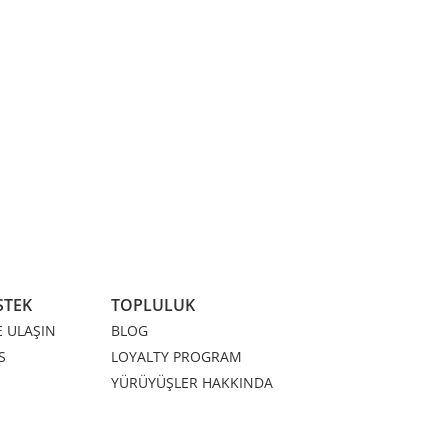
STEK
TOPLULUK
E ULAŞIN
BLOG
S
LOYALTY PROGRAM
YÜRÜYÜŞLER HAKKINDA