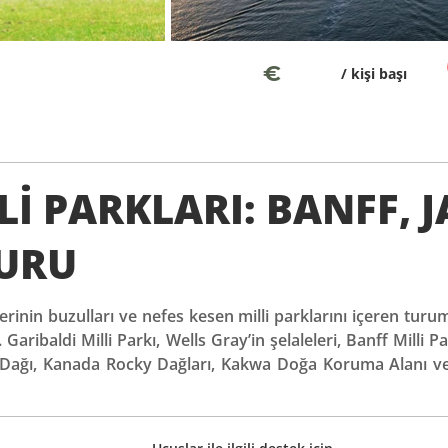
€
/ kişi başı
İ PARKLARI: BANFF, J
TURU
erinin buzulları ve nefes kesen milli parklarını içeren tu
 Garibaldi Milli Parkı, Wells Gray’in şelaleleri, Banff Milli 
n Dağı, Kanada Rocky Dağları, Kakwa Doğa Koruma Alanı ve 