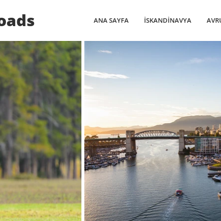
oads
ANA SAYFA
İSKANDİNAVYA
AVR