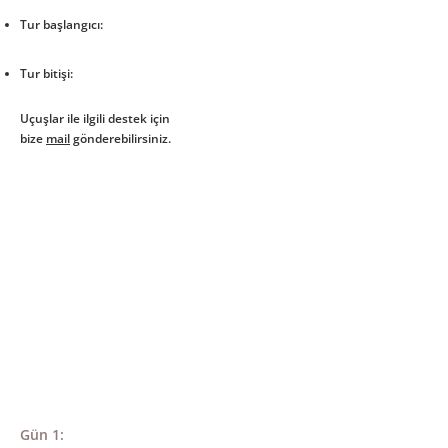
Tur başlangıcı:
Tur bitişi:
Uçuşlar ile ilgili destek için
bize
mail
gönderebilirsiniz.
Gün 1: