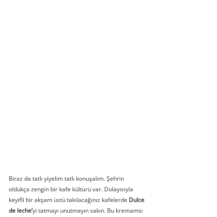
Biraz da tatlı yiyelim tatlı konuşalım. Şehrin 
oldukça zengin bir kafe kültürü var. Dolayısıyla 
keyifli bir akşam üstü takılacağınız kafelerde 
Dulce 
de leche’
yi tatmayı unutmayın sakın. Bu kremamsı 