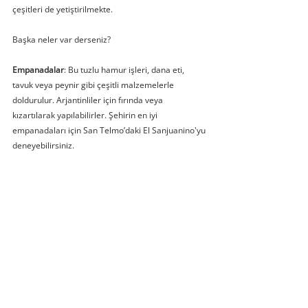
çeşitleri de yetiştirilmekte.
Başka neler var derseniz?
Empanadalar
: Bu tuzlu hamur işleri, dana eti, 
tavuk veya peynir gibi çeşitli malzemelerle 
doldurulur. Arjantinliler için fırında veya 
kızartılarak yapılabilirler. Şehirin en iyi 
empanadaları için San Telmo’daki El Sanjuanino'yu 
deneyebilirsiniz.