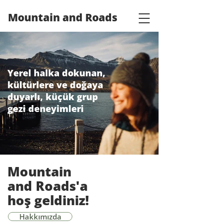
Mountain and Roads
Yerel halka dokunan,
kültürlere ve doğaya
duyarlı, küçük grup
gezi deneyimleri
Mountain
and Roads'a
hoş geldiniz!
Hakkımızda